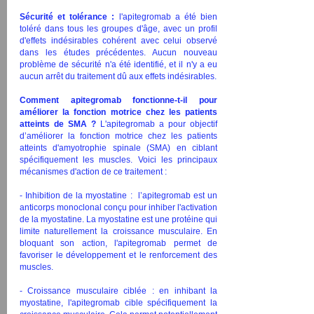
Sécurité et tolérance :
l'apitegromab a été bien
toléré dans tous les groupes d'âge, avec un profil
d'effets indésirables cohérent avec celui observé
dans les études précédentes. Aucun nouveau
problème de sécurité n'a été identifié, et il n'y a eu
aucun arrêt du traitement dû aux effets indésirables.
Comment apitegromab fonctionne-t-il pour
améliorer la fonction motrice chez les patients
atteints de SMA ?
L'apitegromab a pour objectif
d’améliorer la fonction motrice chez les patients
atteints d'amyotrophie spinale (SMA) en ciblant
spécifiquement les muscles. Voici les principaux
mécanismes d'action de ce traitement :
- Inhibition de la myostatine : l’apitegromab est un
anticorps monoclonal conçu pour inhiber l'activation
de la myostatine. La myostatine est une protéine qui
limite naturellement la croissance musculaire. En
bloquant son action, l'apitegromab permet de
favoriser le développement et le renforcement des
muscles.
- Croissance musculaire ciblée : en inhibant la
myostatine, l'apitegromab cible spécifiquement la