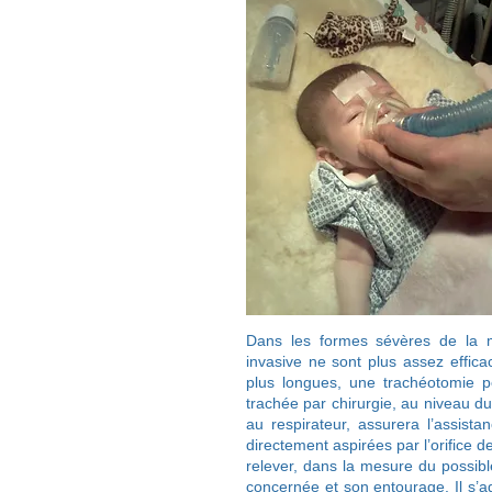
Dans les formes sévères de la ma
invasive ne sont plus assez effica
plus longues, une trachéotomie peu
trachée par chirurgie, au niveau du
au respirateur, assurera l’assista
directement aspirées par l’orifice 
relever, dans la mesure du possibl
concernée et son entourage. Il s’ag