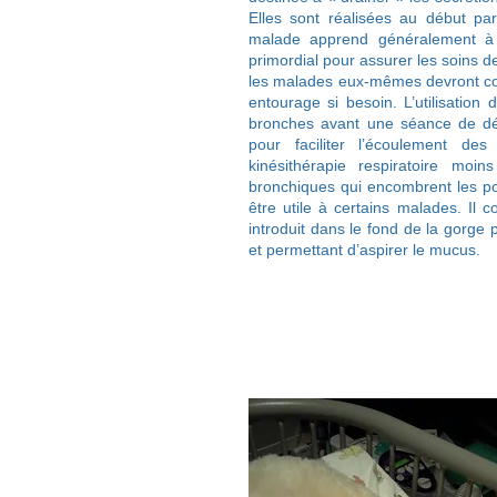
Elles sont réalisées au début pa
malade apprend généralement à l
primordial pour assurer les soins d
les malades eux-mêmes devront con
entourage si besoin. L’utilisation
bronches avant une séance de d
pour faciliter l’écoulement de
kinésithérapie respiratoire moin
bronchiques qui encombrent les po
être utile à certains malades. Il c
introduit dans le fond de la gorge
et permettant d’aspirer le mucus.