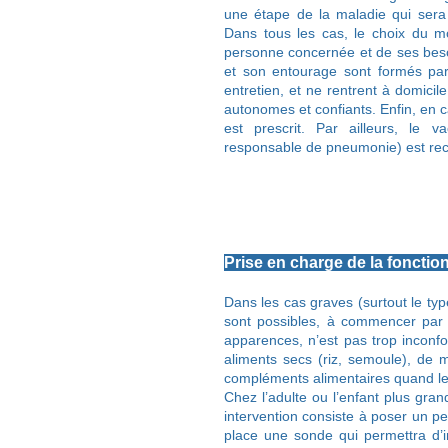
une étape de la maladie qui sera
Dans tous les cas, le choix du mo
personne concernée et de ses besoin
et son entourage sont formés par 
entretien, et ne rentrent à domicil
autonomes et confiants. Enfin, en c
est prescrit. Par ailleurs, le 
responsable de pneumonie) est r
Prise en charge de la fonct
Dans les cas graves (surtout le type 
sont possibles, à commencer par l’
apparences, n’est pas trop inconfort
aliments secs (riz, semoule), de ma
compléments alimentaires quand les
Chez l’adulte ou l’enfant plus gra
intervention consiste à poser un pe
place une sonde qui permettra d’in