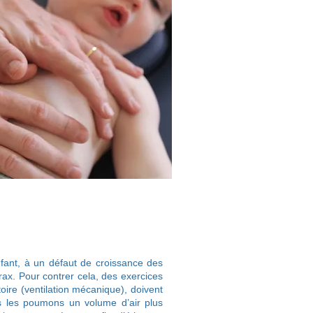
nfant, à un défaut de croissance des
x. Pour contrer cela, des exercices
toire (ventilation mécanique), doivent
ans les poumons un volume d’air plus