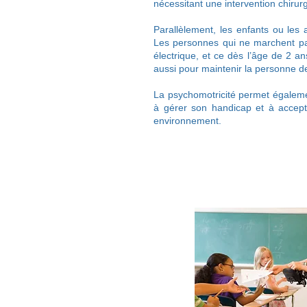
nécessitant une intervention chirurg
Parallèlement, les enfants ou les a
Les personnes qui ne marchent pas
électrique, et ce dès l’âge de 2 an
aussi pour maintenir la personne d
La psychomotricité permet égalem
à gérer son handicap et à accepte
environnement.