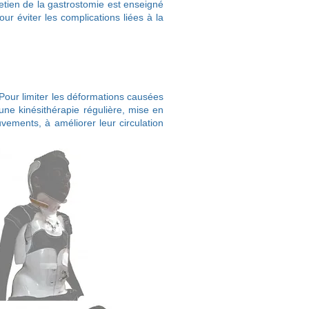
etien de la gastrostomie est enseigné
ur éviter les complications liées à la
 Pour limiter les déformations causées
une kinésithérapie régulière, mise en
vements, à améliorer leur circulation