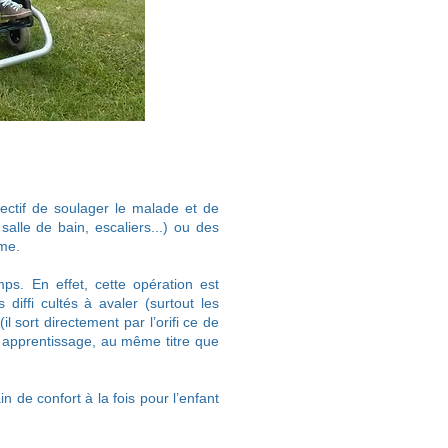
ectif de soulager le malade et de
salle de bain, escaliers...) ou des
ome.
ps. En effet, cette opération est
iffi cultés à avaler (surtout les
il sort directement par l’orifi ce de
un apprentissage, au même titre que
n de confort à la fois pour l’enfant