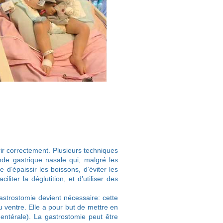
urrir correctement. Plusieurs techniques
nde gastrique nasale qui, malgré les
e d’épaissir les boissons, d’éviter les
iter la déglutition, et d’utiliser des
gastrostomie devient nécessaire: cette
du ventre. Elle a pour but de mettre en
 entérale). La gastrostomie peut être