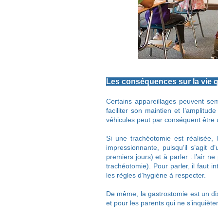
Les conséquences sur la vie
Certains appareillages peuvent sem
faciliter son maintien et l’amplitud
véhicules peut par conséquent être 
Si une trachéotomie est réalisée,
impressionnante, puisqu’il s’agit 
premiers jours) et à parler : l’air ne
trachéotomie). Pour parler, il faut 
les règles d’hygiène à respecter.
De même, la gastrostomie est un dispo
et pour les parents qui ne s’inquièt