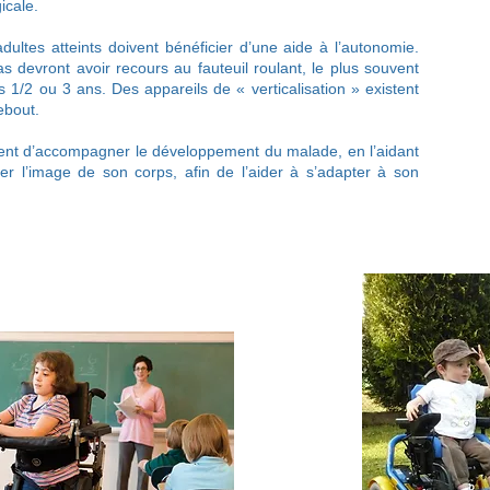
icale.
dultes atteints doivent bénéficier d’une aide à l’autonomie.
 devront avoir recours au fauteuil roulant, le plus souvent
s 1/2 ou 3 ans. Des appareils de « verticalisation » existent
ebout.
ent d’accompagner le développement du malade, en l’aidant
r l’image de son corps, afin de l’aider à s’adapter à son