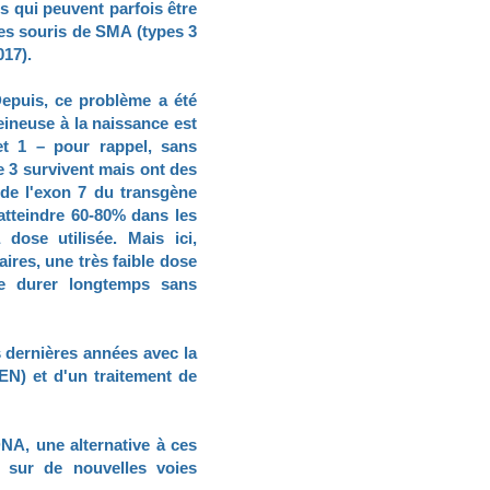
s qui peuvent parfois être
les souris de SMA (types 3
017).
Depuis, ce problème a été
eineuse à la naissance est
et 1 – pour rappel, sans
pe 3 survivent mais ont des
 de l'exon 7 du transgène
tteindre 60-80% dans les
dose utilisée. Mais ici,
res, une très faible dose
ble durer longtemps sans
 dernières années avec la
N) et d'un traitement de
NA, une alternative à ces
t sur de nouvelles voies