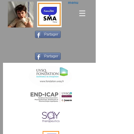
menu
Partager
Partager