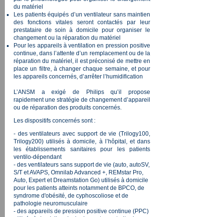
du matériel
Les patients équipés d’un ventilateur sans maintien
des fonctions vitales seront contactés par leur
prestataire de soin à domicile pour organiser le
changement ou la réparation du matériel
Pour les appareils à ventilation en pression positive
continue, dans l’attente d’un remplacement ou de la
réparation du matériel, il est préconisé de mettre en
place un filtre, à changer chaque semaine, et pour
les appareils concernés, d’arrêter l’humidification
L’ANSM a exigé de Philips qu’il propose
rapidement une stratégie de changement d’appareil
ou de réparation des produits concernés.
Les dispositifs concernés sont :
- des ventilateurs avec support de vie (Trilogy100,
Trilogy200) utilisés à domicile, à l’hôpital, et dans
les établissements sanitaires pour les patients
ventilo-dépendant
- des ventilateurs sans support de vie (auto, autoSV,
S/T et AVAPS, Omnilab Advanced +, REMstar Pro,
Auto, Expert et Dreamstation Go) utilisés à domicile
pour les patients atteints notamment de BPCO, de
syndrome d'obésité, de cyphoscoliose et de
pathologie neuromusculaire
- des appareils de pression positive continue (PPC)