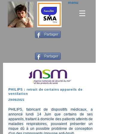
menu
Partager
Partager
PHILIPS : retrait de certains appareils de
ventilation
29/06/2021
PHILIPS, fabricant de dispositifs médicaux, a
annoncé lundi 14 Juin que certains de ses
appareils, traitant à domicile des patients atteints de
maladies respiratoires, pouvaient présenter un
risque dû à un possible problème de conception
d'un des composants (mousse anti-bruit).