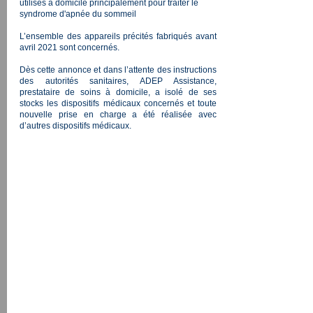
utilisés à domicile principalement pour traiter le
syndrome d'apnée du sommeil
L’ensemble des appareils précités fabriqués avant
avril 2021 sont concernés.
Dès cette annonce et dans l’attente des instructions
des autorités sanitaires, ADEP Assistance,
prestataire de soins à domicile, a isolé de ses
stocks les dispositifs médicaux concernés et toute
nouvelle prise en charge a été réalisée avec
d’autres dispositifs médicaux.