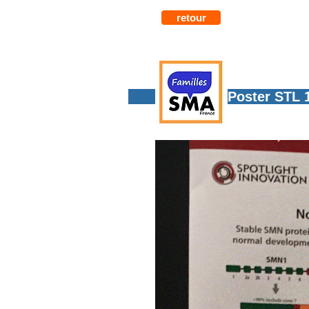
retour
Poster STL 182 Spotli